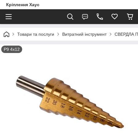
Кріплення Хаус
Товари та послуги
Витратний інструмент
СВЕРДЛА 
Р9 4х12