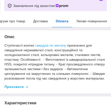
Замовлення під захистом
ідгуки про товар
Доставка
Оплата
Умови повернення
Опис
Ступінчасті конічні
свердла по металу
призначені для
свердління нержавіючої сталі, конструкційної та
холоднокатаної сталі, кольорових металів, сталевих листів,
пластику. Особливості : - Виготовлені із швидкорізальної сталі
HSS, покритої нітридом титану. - Краї просвердленого отвору
залишаються чистими і без задирок. - Автоматичне
центрування на закруглених та слизьких поверхнях. - Швидке
розсіювання тепла під час свердління у жорстких матеріалах.
Приховати
Характеристики