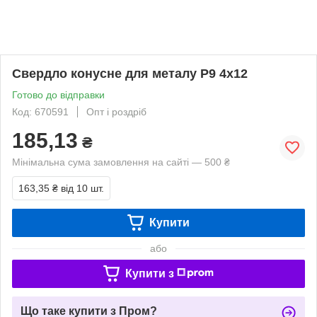
Свердло конусне для металу Р9 4х12
Готово до відправки
Код: 670591
Опт і роздріб
185,13
₴
Мінімальна сума замовлення на сайті — 500 ₴
163,35 ₴
від 10 шт.
Купити
або
Купити з
Що таке купити з Пром?