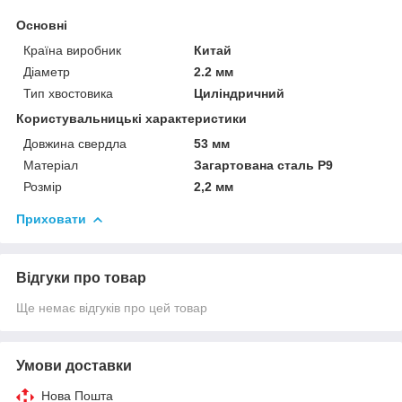
Основні
Країна виробник
Китай
Діаметр
2.2 мм
Тип хвостовика
Циліндричний
Користувальницькі характеристики
Довжина свердла
53 мм
Матеріал
Загартована сталь Р9
Розмір
2,2 мм
Приховати
Відгуки про товар
Ще немає відгуків про цей товар
Умови доставки
Нова Пошта