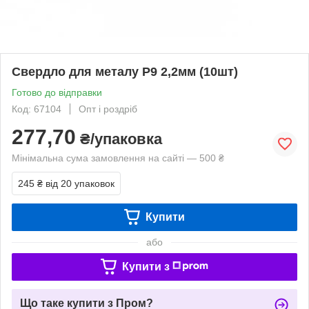
Свердло для металу Р9 2,2мм (10шт)
Готово до відправки
Код: 67104
Опт і роздріб
277,70
₴/упаковка
Мінімальна сума замовлення на сайті — 500 ₴
245 ₴
від 20 упаковок
Купити
або
Купити з
Що таке купити з Пром?