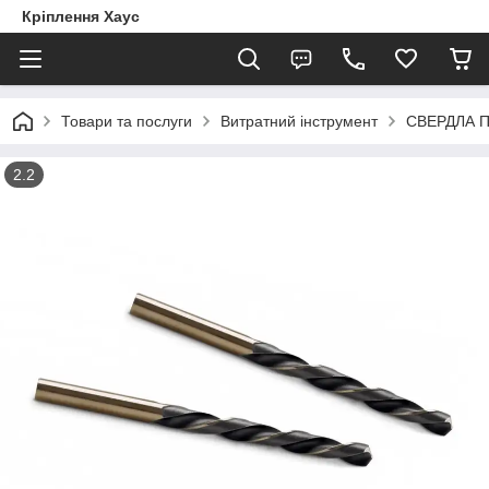
Кріплення Хаус
Товари та послуги
Витратний інструмент
СВЕРДЛА 
2.2