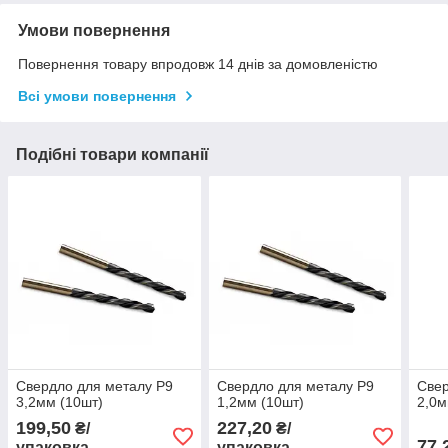
Умови повернення
Повернення товару впродовж 14 днів за домовленістю
Всі умови повернення
Подібні товари компанії
Свердло для металу Р9
Свердло для металу Р9
Свер
3,2мм (10шт)
1,2мм (10шт)
2,0м
199,50
227,20
₴/
₴/
77,
упаковка
упаковка