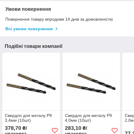
Умови повернення
Повернення товару впродовж 14 днів за домовленістю
Всі умови повернення
Подібні товари компанії
Свердло для металу Р9
Свердло для металу Р9
Свер
3,4мм (10шт)
4,0мм (10шт)
2,0м
378,70
283,10
₴/
₴/
77,
упаковка
упаковка