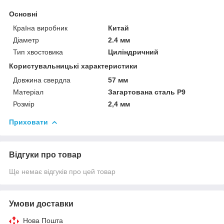
Основні
Країна виробник
Китай
Діаметр
2.4 мм
Тип хвостовика
Циліндричний
Користувальницькі характеристики
Довжина свердла
57 мм
Матеріал
Загартована сталь Р9
Розмір
2,4 мм
Приховати
Відгуки про товар
Ще немає відгуків про цей товар
Умови доставки
Нова Пошта