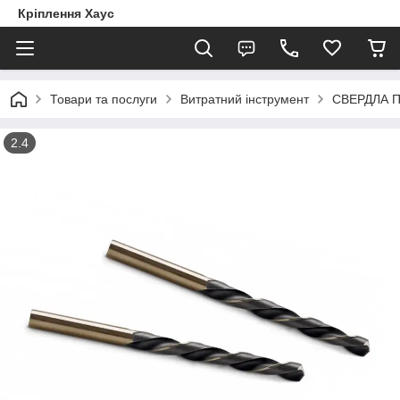
Кріплення Хаус
Товари та послуги
Витратний інструмент
СВЕРДЛА 
2.4