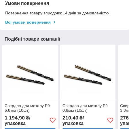
Умови повернення
Повернення товару впродовж 14 днів за домовленістю
Всі умови повернення
Подібні товари компанії
Свердло для металу Р9
Свердло для металу Р9
Свер
6,8мм (10шт)
0,8мм (10шт)
3,8м
1 194,90
210,40
276
₴/
₴/
упаковка
упаковка
упа