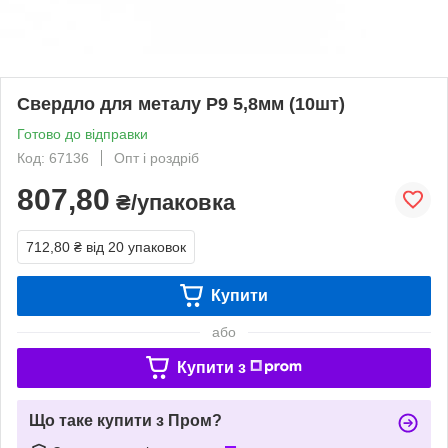
Свердло для металу Р9 5,8мм (10шт)
Готово до відправки
Код: 67136
Опт і роздріб
807,80
₴/упаковка
712,80 ₴
від 20 упаковок
Купити
або
Купити з
Що таке купити з Пром?