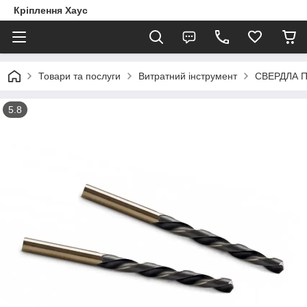
Кріплення Хаус
Товари та послуги
Витратний інструмент
СВЕРДЛА 
5.8