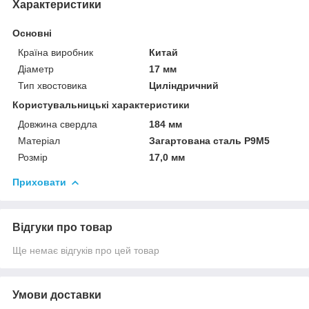
Характеристики
Основні
Країна виробник
Китай
Діаметр
17 мм
Тип хвостовика
Циліндричний
Користувальницькі характеристики
Довжина свердла
184 мм
Матеріал
Загартована сталь Р9М5
Розмір
17,0 мм
Приховати
Відгуки про товар
Ще немає відгуків про цей товар
Умови доставки