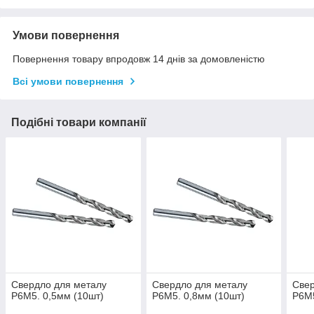
Умови повернення
Повернення товару впродовж 14 днів за домовленістю
Всі умови повернення
Подібні товари компанії
Свердло для металу
Свердло для металу
Свер
Р6М5. 0,5мм (10шт)
Р6М5. 0,8мм (10шт)
Р6М5