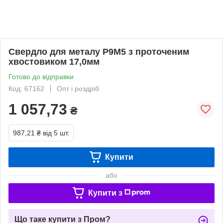
Свердло для металу Р9М5 з проточеним
хвостовиком 17,0мм
Готово до відправки
Код: 67162
Опт і роздріб
1 057,73
₴
987,21 ₴
від 5 шт.
Купити
або
Купити з
Що таке купити з Пром?