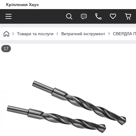
Кріплення Хаус
Товари та послуги
Витратний інструмент
СВЕРДЛА 
17