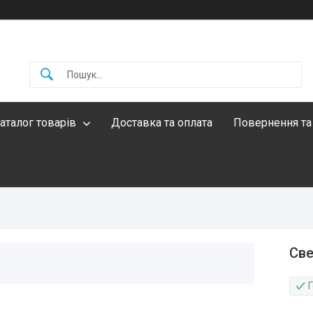
аталог товарів
Доставка та оплата
Повернення та
Све