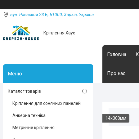
вул. Раевской 23 Б, 61000, Харків, Україна
Кріплення Хаус
Головна
К
Про нас
Каталог товарів
Кріплення для сонячних панелей
Анкерна техніка
14х300мм
Метричне кріплення