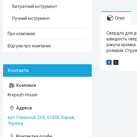
Витратний інструмент
Опис
Ручний інструмент
Свердло для де
Про компанію
швидкість свер
ріжуча кромка 
Відгуки про компанію
розмірів. Стру
Krepezh-House
вул. Раевской 23 Б, 61000, Харків,
Україна