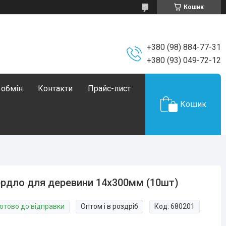
Кошик
+380 (98) 884-77-31
+380 (93) 049-72-12
 обмін
Контакти
Прайс-лист
Кошик
рдло для деревини 14х300мм (10шт)
Готово до відправки
Оптом і в роздріб
Код:
680201