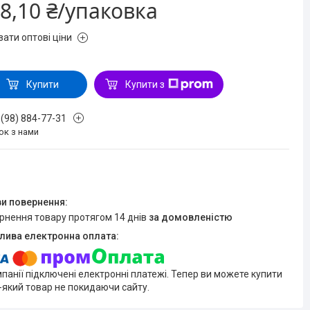
8,10 ₴/упаковка
зати оптові ціни
Купити
Купити з
 (98) 884-77-31
ок з нами
ернення товару протягом 14 днів
за домовленістю
мпанії підключені електронні платежі. Тепер ви можете купити
-який товар не покидаючи сайту.