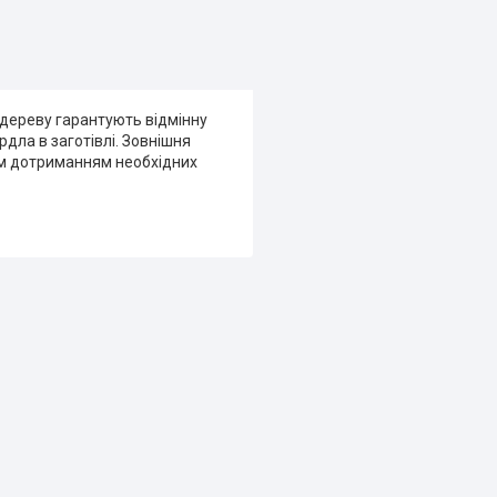
 дереву гарантують відмінну
дла в заготівлі. Зовнішня
рим дотриманням необхідних