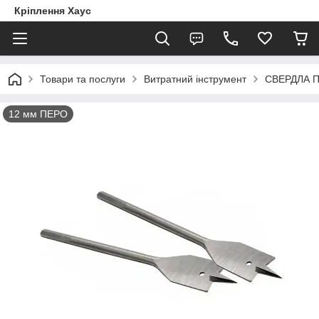
Кріплення Хаус
Товари та послуги
Витратний інструмент
СВЕРДЛА 
12 мм ПЕРО