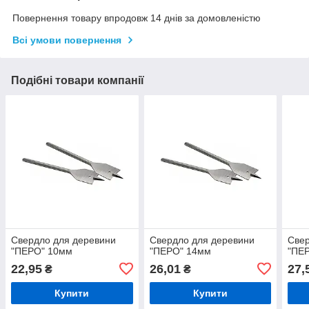
Повернення товару впродовж 14 днів за домовленістю
Всі умови повернення
Подібні товари компанії
Свердло для деревини
Свердло для деревини
Свер
"ПЕРО" 10мм
"ПЕРО" 14мм
"ПЕ
22,95
26,01
27,
₴
₴
Купити
Купити