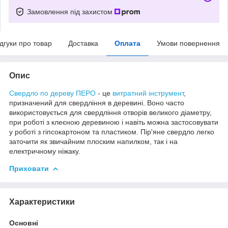
Замовлення під захистом
ідгуки про товар
Доставка
Оплата
Умови повернення
Опис
Свердло по дереву ПЕРО
- це
витратний інструмент
,
призначений для свердління в деревині. Воно часто
використовується для свердління отворів великого діаметру,
при роботі з клеєною деревиною і навіть можна застосовувати
у роботі з гіпсокартоном та пластиком. Пір'яне свердло легко
заточити як звичайним плоским напилком, так і на
електричному ніжаку.
Приховати
Характеристики
Основні