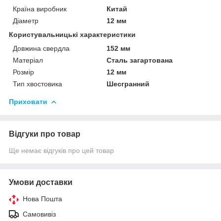
Країна виробник
Китай
Діаметр
12 мм
Користувальницькі характеристики
Довжина свердла
152 мм
Матеріал
Сталь загартована
Розмір
12 мм
Тип хвостовика
Шесгранний
Приховати
Відгуки про товар
Ще немає відгуків про цей товар
Умови доставки
Нова Пошта
Самовивіз