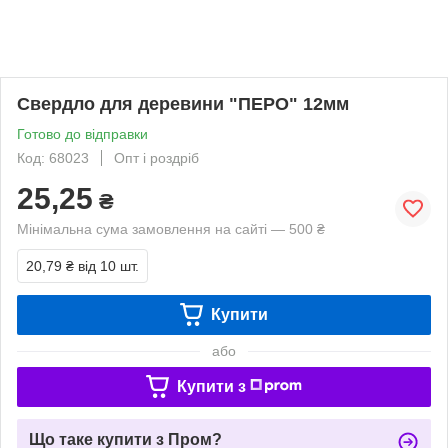
Свердло для деревини "ПЕРО" 12мм
Готово до відправки
Код: 68023
Опт і роздріб
25,25
₴
Мінімальна сума замовлення на сайті — 500 ₴
20,79 ₴
від 10 шт.
Купити
або
Купити з
Що таке купити з Пром?