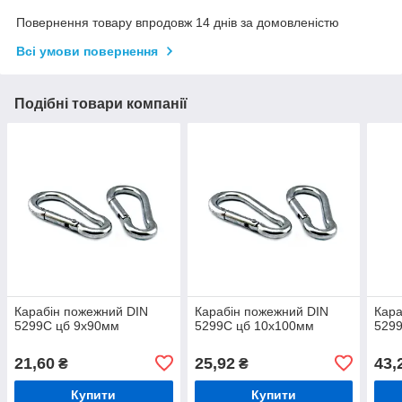
Повернення товару впродовж 14 днів за домовленістю
Всі умови повернення
Подібні товари компанії
Карабін пожежний DIN
Карабін пожежний DIN
Кара
5299С цб 9х90мм
5299С цб 10х100мм
529
21,60
25,92
43,
₴
₴
Купити
Купити