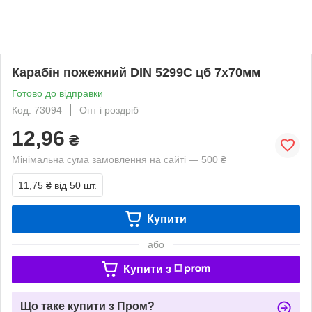
Карабін пожежний DIN 5299С цб 7х70мм
Готово до відправки
Код: 73094
Опт і роздріб
12,96
₴
Мінімальна сума замовлення на сайті — 500 ₴
11,75 ₴
від 50 шт.
Купити
або
Купити з
Що таке купити з Пром?