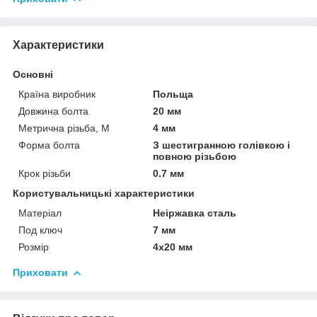
Характеристики
Основні
Країна виробник
Польща
Довжина болта
20 мм
Метрична різьба, М
4 мм
Форма болта
З шестигранною голівкою і
повною різьбою
Крок різьби
0.7 мм
Користувальницькі характеристики
Матеріал
Неіржавка сталь
Под ключ
7 мм
Розмір
4х20 мм
Приховати