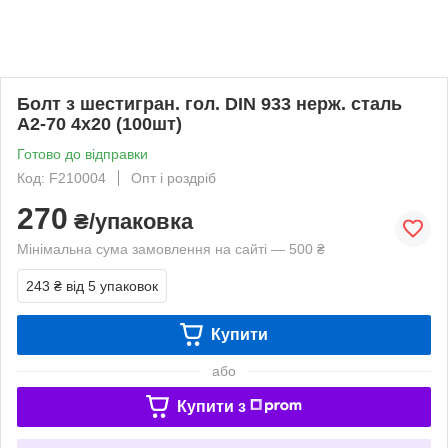
Болт з шестигран. гол. DIN 933 нерж. сталь
А2-70 4х20 (100шт)
Готово до відправки
Код: F210004
Опт і роздріб
270
₴/упаковка
Мінімальна сума замовлення на сайті — 500 ₴
243 ₴
від 5 упаковок
Купити
або
Купити з