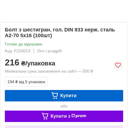
Болт з шестигран. гол. DIN 933 нерж. сталь
А2-70 5х16 (100шт)
Готово до відправки
Код: F210013
Опт і роздріб
216
₴/упаковка
Мінімальна сума замовлення на сайті — 500 ₴
194 ₴
від 5 упаковок
Купити
або
Купити з