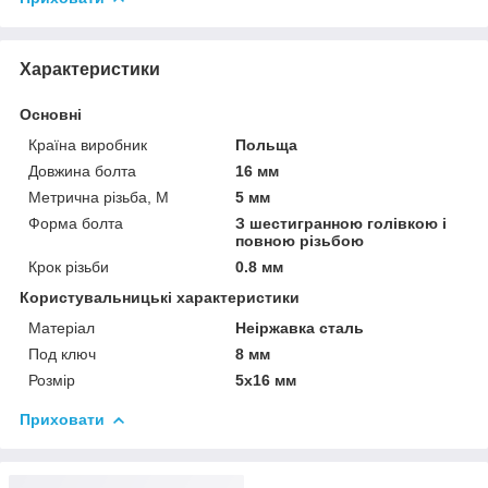
Характеристики
Основні
Країна виробник
Польща
Довжина болта
16 мм
Метрична різьба, М
5 мм
Форма болта
З шестигранною голівкою і
повною різьбою
Крок різьби
0.8 мм
Користувальницькі характеристики
Матеріал
Неіржавка сталь
Под ключ
8 мм
Розмір
5х16 мм
Приховати