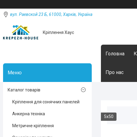
вул. Раевской 23 Б, 61000, Харків, Україна
Кріплення Хаус
Головна
К
Про нас
Каталог товарів
Кріплення для сонячних панелей
Анкерна техніка
5х50
Метричне кріплення