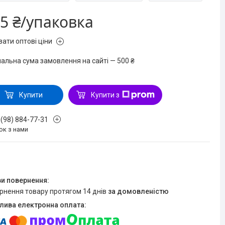
5 ₴/упаковка
зати оптові ціни
мальна сума замовлення на сайті — 500 ₴
Купити
Купити з
 (98) 884-77-31
ок з нами
ернення товару протягом 14 днів
за домовленістю