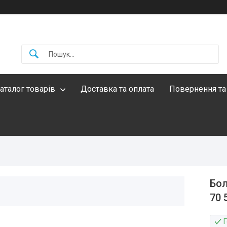
аталог товарів
Доставка та оплата
Повернення та
Бол
70 