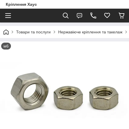
Кріплення Хаус
Товари та послуги
Нержавіюче кріплення та такелаж
м6