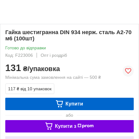
Гайка шестигранна DIN 934 нерж. сталь А2-70
м6 (100шт)
Готово до відправки
Код: F223006
Опт і роздріб
131
₴/упаковка
Мінімальна сума замовлення на сайті — 500 ₴
117 ₴
від 10 упаковок
Купити
або
Купити з