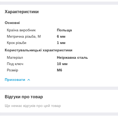
Характеристики
Основні
Країна виробник
Польща
Метрична різьба, М
6 мм
Крок різьби
1 мм
Користувальницькі характеристики
Матеріал
Неіржавка сталь
Под ключ
10 мм
Розмір
М6
Приховати
Відгуки про товар
Ще немає відгуків про цей товар