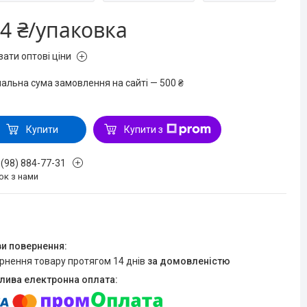
4 ₴/упаковка
зати оптові ціни
мальна сума замовлення на сайті — 500 ₴
Купити
Купити з
 (98) 884-77-31
ок з нами
ернення товару протягом 14 днів
за домовленістю