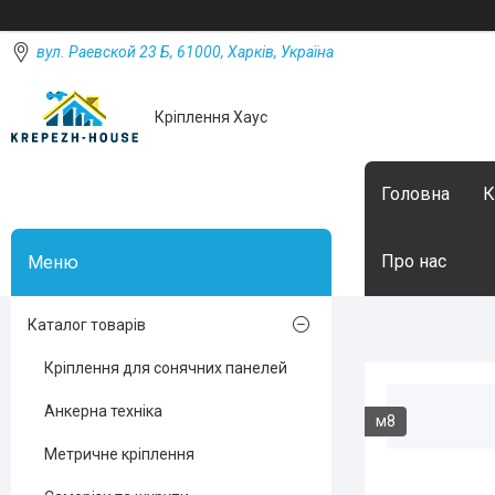
вул. Раевской 23 Б, 61000, Харків, Україна
Кріплення Хаус
Головна
К
Про нас
Каталог товарів
Кріплення для сонячних панелей
Анкерна техніка
м8
Метричне кріплення