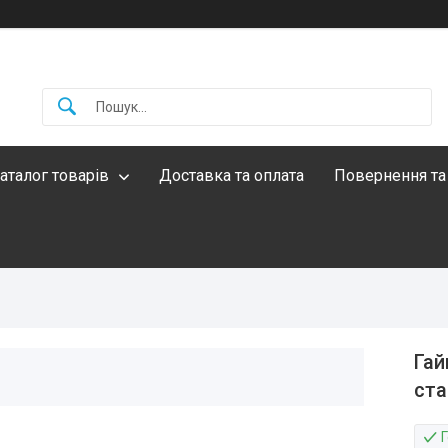
аталог товарів
Доставка та оплата
Повернення та
Гай
ста