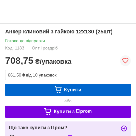
Анкер клиновий з гайкою 12х130 (25шт)
Готово до відправки
Код: 1183
Опт і роздріб
708,75
₴/упаковка
661,50 ₴
від 10 упаковок
Купити
або
Купити з
Що таке купити з Пром?