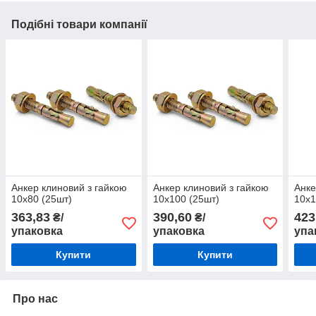
Подібні товари компанії
Анкер клиновий з гайкою
Анкер клиновий з гайкою
Анке
10х80 (25шт)
10х100 (25шт)
10х1
363,83
390,60
423
₴/
₴/
упаковка
упаковка
упа
Купити
Купити
Про нас