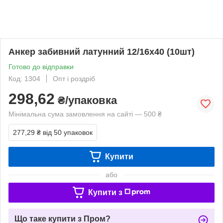
Анкер забивний латунний 12/16х40 (10шт)
Готово до відправки
Код: 1304
Опт і роздріб
298,62
₴/упаковка
Мінімальна сума замовлення на сайті — 500 ₴
277,29 ₴
від 50 упаковок
Купити
або
Купити з
Що таке купити з Пром?