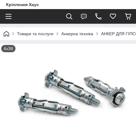
Кріплення Хаус
Товари та послуги
Анкерна техніка
АНКЕР ДЛЯ ГІП
4х38