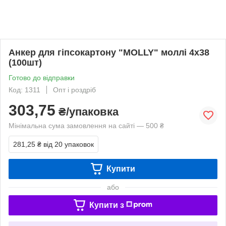
Анкер для гіпсокартону "MOLLY" моллі 4х38
(100шт)
Готово до відправки
Код: 1311
Опт і роздріб
303,75
₴/упаковка
Мінімальна сума замовлення на сайті — 500 ₴
281,25 ₴
від 20 упаковок
Купити
або
Купити з