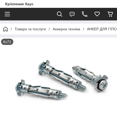
Кріплення Хаус
Товари та послуги
Анкерна техніка
АНКЕР ДЛЯ ГІП
6х71