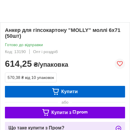
Анкер для гіпсокартону "MOLLY" моллі 6х71
(50шт)
Готово до відправки
Код: 13190
Опт і роздріб
614,25
₴/упаковка
570,38 ₴
від 10 упаковок
Купити
або
Купити з
Що таке купити з Пром?