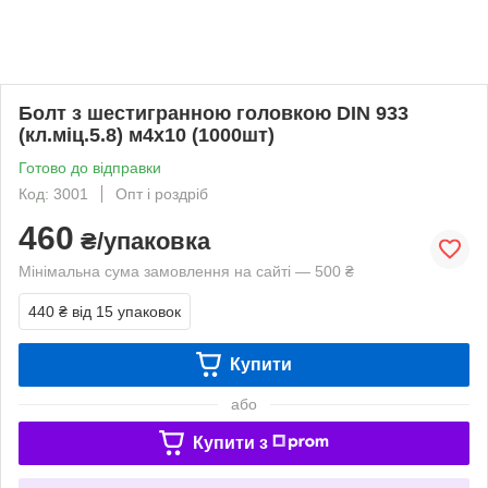
Болт з шестигранною головкою DIN 933
(кл.міц.5.8) м4х10 (1000шт)
Готово до відправки
Код: 3001
Опт і роздріб
460
₴/упаковка
Мінімальна сума замовлення на сайті — 500 ₴
440 ₴
від 15 упаковок
Купити
або
Купити з