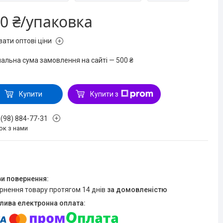
0 ₴/упаковка
зати оптові ціни
мальна сума замовлення на сайті — 500 ₴
Купити
Купити з
 (98) 884-77-31
ок з нами
ернення товару протягом 14 днів
за домовленістю