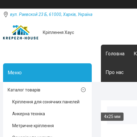
вул. Раевской 23 Б, 61000, Харків, Україна
Кріплення Хаус
Головна
К
Про нас
Каталог товарів
Кріплення для сонячних панелей
Анкерна техніка
4х25 мм
Метричне кріплення