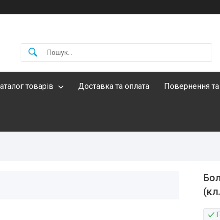
аталог товарів
Доставка та оплата
Повернення та
Бол
(кл