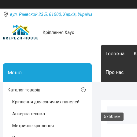
вул. Раевской 23 Б, 61000, Харків, Україна
Кріплення Хаус
Головна
К
Про нас
Каталог товарів
Кріплення для сонячних панелей
Анкерна техніка
5х50 мм
Метричне кріплення