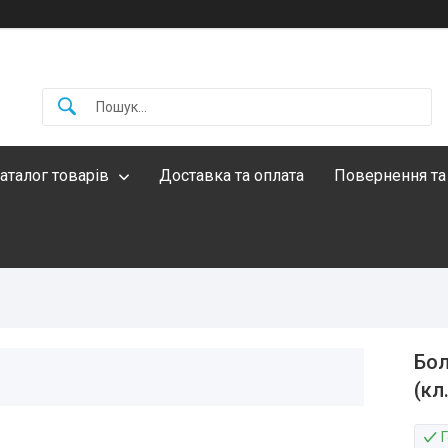
аталог товарів
Доставка та оплата
Повернення та
Бол
(кл