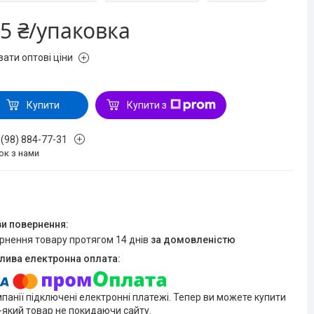
5 ₴/упаковка
зати оптові ціни
Купити
Купити з
 (98) 884-77-31
ок з нами
ернення товару протягом 14 днів
за домовленістю
мпанії підключені електронні платежі. Тепер ви можете купити
-який товар не покидаючи сайту.