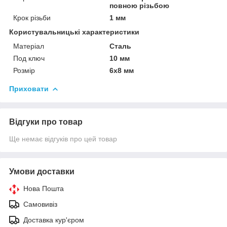
повною різьбою
Крок різьби
1 мм
Користувальницькі характеристики
Матеріал
Сталь
Под ключ
10 мм
Розмір
6х8 мм
Приховати
Відгуки про товар
Ще немає відгуків про цей товар
Умови доставки
Нова Пошта
Самовивіз
Доставка кур'єром