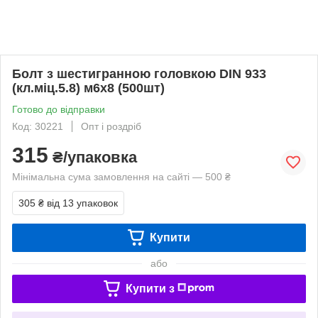
Болт з шестигранною головкою DIN 933
(кл.міц.5.8) м6х8 (500шт)
Готово до відправки
Код: 30221
Опт і роздріб
315
₴/упаковка
Мінімальна сума замовлення на сайті — 500 ₴
305 ₴
від 13 упаковок
Купити
або
Купити з