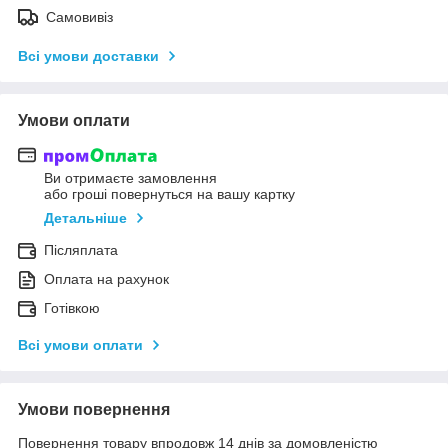
Самовивіз
Всі умови доставки
Умови оплати
Ви отримаєте замовлення
або гроші повернуться на вашу картку
Детальніше
Післяплата
Оплата на рахунок
Готівкою
Всі умови оплати
Умови повернення
Повернення товару впродовж 14 днів за домовленістю