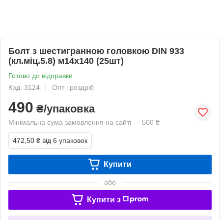
Болт з шестигранною головкою DIN 933
(кл.міц.5.8) м14х140 (25шт)
Готово до відправки
Код: 3124
Опт і роздріб
490
₴/упаковка
Мінімальна сума замовлення на сайті — 500 ₴
472,50 ₴
від 6 упаковок
Купити
або
Купити з