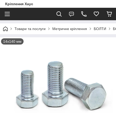
Кріплення Хаус
Товари та послуги
Метричне кріплення
БОЛТИ
Б
14х140 мм