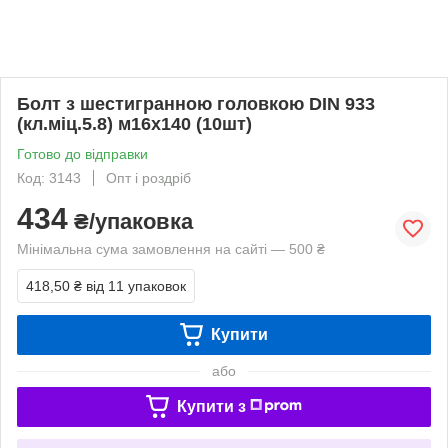
Болт з шестигранною головкою DIN 933
(кл.міц.5.8) м16х140 (10шт)
Готово до відправки
Код: 3143
Опт і роздріб
434
₴/упаковка
Мінімальна сума замовлення на сайті — 500 ₴
418,50 ₴
від 11 упаковок
Купити
або
Купити з