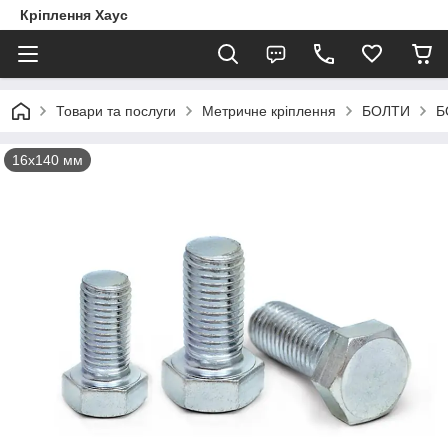
Кріплення Хаус
Товари та послуги
Метричне кріплення
БОЛТИ
Б
16х140 мм