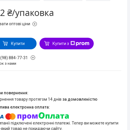
2 ₴/упаковка
зати оптові ціни
Купити
Купити з
 (98) 884-77-31
ок з нами
ернення товару протягом 14 днів
за домовленістю
мпанії підключені електронні платежі. Тепер ви можете купити
-який товар не покидаючи сайту.