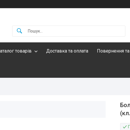
аталог товарів
Доставка та оплата
Повернення та
Бол
(кл