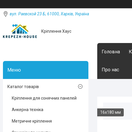
вул. Раевской 23 Б, 61000, Харків, Україна
Кріплення Хаус
Головна
К
Про нас
Каталог товарів
Кріплення для сонячних панелей
Анкерна техніка
16х180 мм
Метричне кріплення