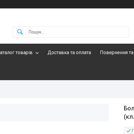
аталог товарів
Доставка та оплата
Повернення та
Бол
(кл