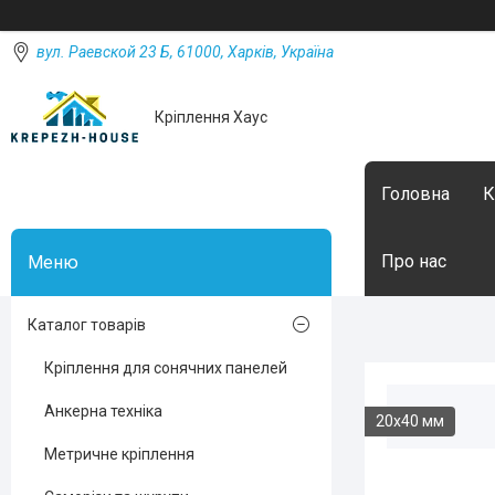
вул. Раевской 23 Б, 61000, Харків, Україна
Кріплення Хаус
Головна
К
Про нас
Каталог товарів
Кріплення для сонячних панелей
Анкерна техніка
20х40 мм
Метричне кріплення