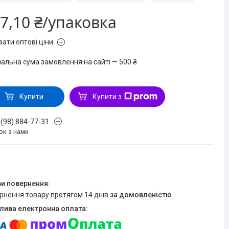
7,10 ₴/упаковка
зати оптові ціни
мальна сума замовлення на сайті — 500 ₴
Купити
Купити з
 (98) 884-77-31
ок з нами
ернення товару протягом 14 днів
за домовленістю