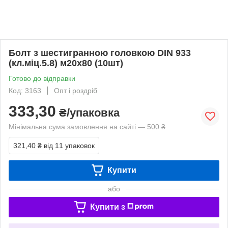
Болт з шестигранною головкою DIN 933
(кл.міц.5.8) м20х80 (10шт)
Готово до відправки
Код: 3163
Опт і роздріб
333,30
₴/упаковка
Мінімальна сума замовлення на сайті — 500 ₴
321,40 ₴
від 11 упаковок
Купити
або
Купити з