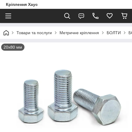
Кріплення Хаус
Товари та послуги
Метричне кріплення
БОЛТИ
Б
20х80 мм