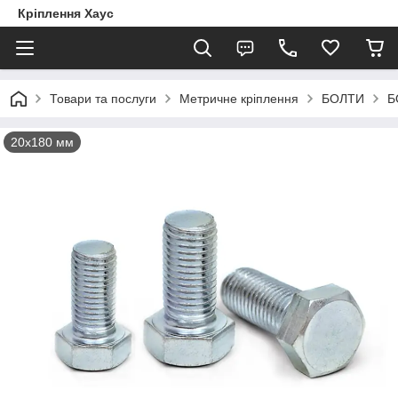
Кріплення Хаус
Товари та послуги
Метричне кріплення
БОЛТИ
Б
20х180 мм