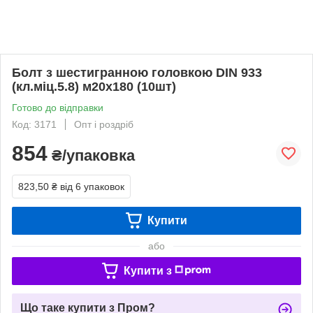
Болт з шестигранною головкою DIN 933
(кл.міц.5.8) м20х180 (10шт)
Готово до відправки
Код: 3171
Опт і роздріб
854
₴/упаковка
823,50 ₴
від 6 упаковок
Купити
або
Купити з
Що таке купити з Пром?