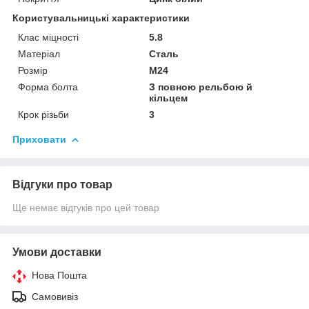
Користувальницькі характеристики
Клас міцності
5.8
Матеріал
Сталь
Розмір
М24
Форма болта
З повною рельбою й
кільцем
Крок різьби
3
Приховати
Відгуки про товар
Ще немає відгуків про цей товар
Умови доставки
Нова Пошта
Самовивіз