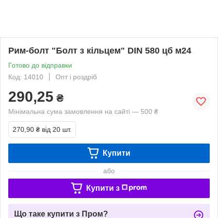
Рим-болт "Болт з кільцем" DIN 580 цб м24
Готово до відправки
Код: 14010
Опт і роздріб
290,25
₴
Мінімальна сума замовлення на сайті — 500 ₴
270,90 ₴
від 20 шт.
Купити
або
Купити з
Що таке купити з Пром?