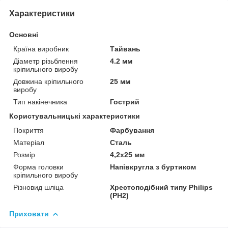
Характеристики
Основні
Країна виробник
Тайвань
Діаметр різьблення
4.2 мм
кріпильного виробу
Довжина кріпильного
25 мм
виробу
Тип накінечника
Гострий
Користувальницькі характеристики
Покриття
Фарбування
Матеріал
Сталь
Розмір
4,2х25 мм
Форма головки
Напівкругла з буртиком
кріпильного виробу
Різновид шліца
Хрестоподібний типу Philips
(PH2)
Приховати