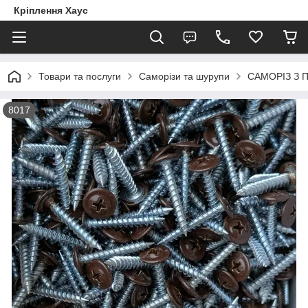
Кріплення Хаус
Товари та послуги
Саморізи та шурупи
САМОРІЗ З
8017