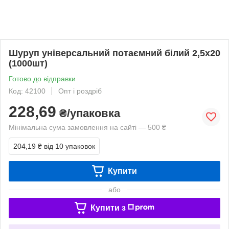
Шуруп універсальний потаємний білий 2,5х20
(1000шт)
Готово до відправки
Код: 42100
Опт і роздріб
228,69
₴/упаковка
Мінімальна сума замовлення на сайті — 500 ₴
204,19 ₴
від 10 упаковок
Купити
або
Купити з