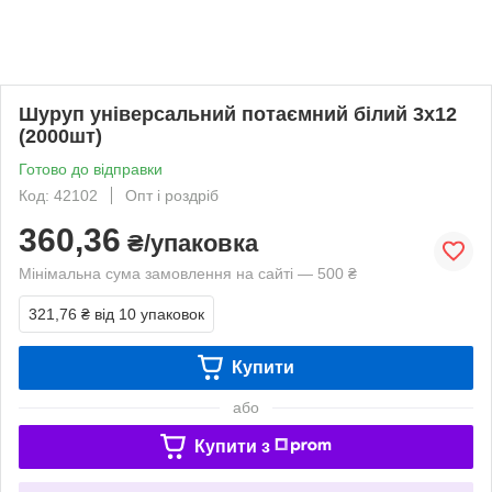
Шуруп універсальний потаємний білий 3х12
(2000шт)
Готово до відправки
Код: 42102
Опт і роздріб
360,36
₴/упаковка
Мінімальна сума замовлення на сайті — 500 ₴
321,76 ₴
від 10 упаковок
Купити
або
Купити з