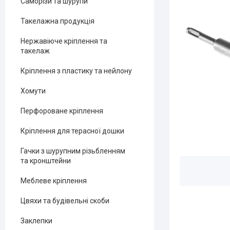
Саморізи та шурупи
Такелажна продукція
Нержавіюче кріплення та
такелаж
Кріплення з пластику та нейлону
Хомути
Перфороване кріплення
Кріплення для терасної дошки
Гачки з шурупним різьбленням
та кронштейни
Меблеве кріплення
Цвяхи та будівельні скоби
Заклепки