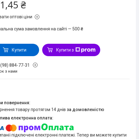
1,45 ₴
зати оптові ціни
мальна сума замовлення на сайті — 500 ₴
Купити
Купити з
 (98) 884-77-31
ок з нами
ернення товару протягом 14 днів
за домовленістю
мпанії підключені електронні платежі. Тепер ви можете купити