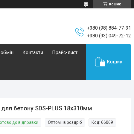
Кошик
+380 (98) 884-77-31
+380 (93) 049-72-12
 обмін
Контакти
Прайс-лист
Кошик
 для бетону SDS-PLUS 18х310мм
Готово до відправки
Оптом і в роздріб
Код:
66069