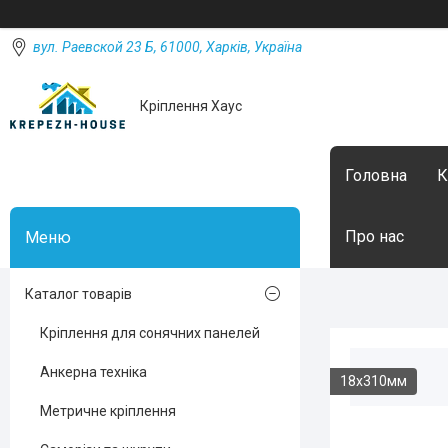
вул. Раевской 23 Б, 61000, Харків, Україна
Кріплення Хаус
Головна
К
Про нас
Каталог товарів
Кріплення для сонячних панелей
Анкерна техніка
18х310мм
Метричне кріплення