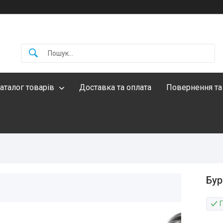
аталог товарів
Доставка та оплата
Повернення та
Бур