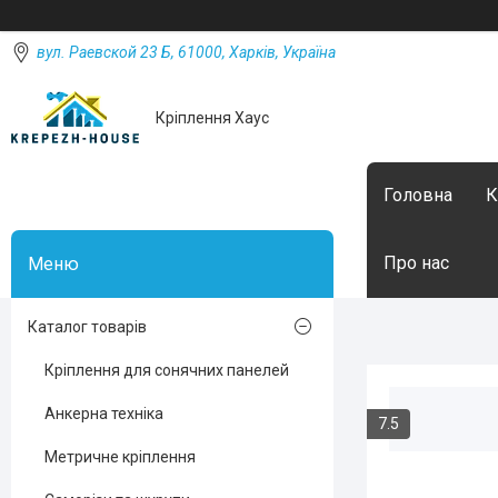
вул. Раевской 23 Б, 61000, Харків, Україна
Кріплення Хаус
Головна
К
Про нас
Каталог товарів
Кріплення для сонячних панелей
Анкерна техніка
7.5
Метричне кріплення