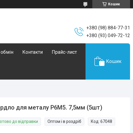
Кошик
+380 (98) 884-77-31
+380 (93) 049-72-12
 обмін
Контакти
Прайс-лист
Кошик
рдло для металу Р6М5. 7,5мм (5шт)
Готово до відправки
Оптом і в роздріб
Код:
67048