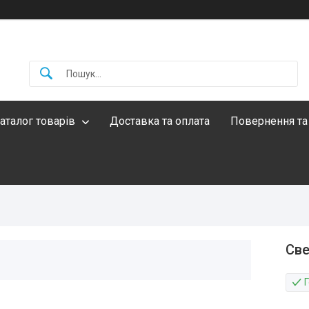
аталог товарів
Доставка та оплата
Повернення та
Све