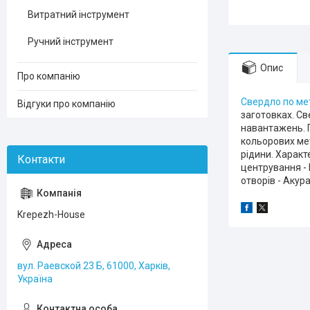
Витратний інструмент
Ручний інструмент
Опис
Про компанію
Свердло по ме
Відгуки про компанію
заготовках. Св
навантажень. 
кольорових мет
рідини. Характ
центрування -
отворів - Акур
Krepezh-House
вул. Раевской 23 Б, 61000, Харків,
Україна