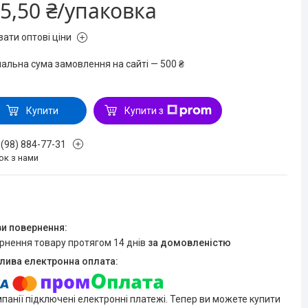
5,50 ₴/упаковка
зати оптові ціни
мальна сума замовлення на сайті — 500 ₴
Купити
Купити з
 (98) 884-77-31
ок з нами
ернення товару протягом 14 днів
за домовленістю
мпанії підключені електронні платежі. Тепер ви можете купити