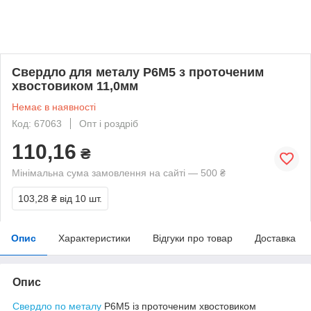
Свердло для металу Р6М5 з проточеним
хвостовиком 11,0мм
Немає в наявності
Код: 67063
Опт і роздріб
110,16
₴
Мінімальна сума замовлення на сайті — 500 ₴
103,28 ₴
від 10 шт.
Опис
Характеристики
Відгуки про товар
Доставка
Опис
Свердло по металу
Р6М5 із проточеним хвостовиком