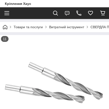
Кріплення Хаус
Товари та послуги
Витратний інструмент
СВЕРДЛА 
11