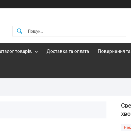
аталог товарів
Доставка та оплата
Повернення та
Све
хво
Нем