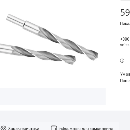
59
Пока
+380
зв'яз
пов
Характеристики
Інформація для замовлення