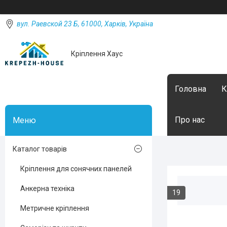
вул. Раевской 23 Б, 61000, Харків, Україна
Кріплення Хаус
Головна
К
Про нас
Каталог товарів
Кріплення для сонячних панелей
Анкерна техніка
19
Метричне кріплення