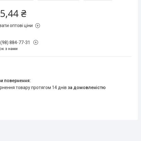
5,44 ₴
зати оптові ціни
 (98) 884-77-31
ок з нами
ернення товару протягом 14 днів
за домовленістю