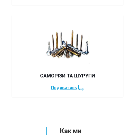
САМОРІЗИ ТА ШУРУПИ
Подивитись
Как ми