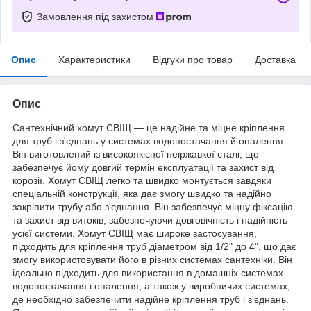
Замовлення під захистом
Опис
Характеристики
Відгуки про товар
Доставка
Опис
Сантехнічний хомут СВІЩ — це надійне та міцне кріплення
для труб і з'єднань у системах водопостачання й опалення.
Він виготовлений із високоякісної неіржавкої сталі, що
забезпечує йому довгий термін експлуатації та захист від
корозії. Хомут СВІЩ легко та швидко монтується завдяки
спеціальній конструкції, яка дає змогу швидко та надійно
закріпити трубу або з'єднання. Він забезпечує міцну фіксацію
та захист від витоків, забезпечуючи довговічність і надійність
усієї системи. Хомут СВІЩ має широке застосування,
підходить для кріплення труб діаметром від 1/2" до 4", що дає
змогу використовувати його в різних системах сантехніки. Він
ідеально підходить для використання в домашніх системах
водопостачання і опалення, а також у виробничих системах,
де необхідно забезпечити надійне кріплення труб і з'єднань.