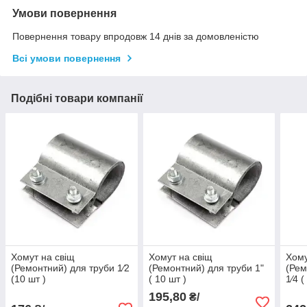
Умови повернення
Повернення товару впродовж 14 днів за домовленістю
Всі умови повернення
Подібні товари компанії
Хомут на свіщ
Хомут на свіщ
Хому
(Ремонтний) для труби 1⁄2
(Ремонтний) для труби 1"
(Рем
(10 шт )
( 10 шт )
1⁄4 (
195,80
₴/