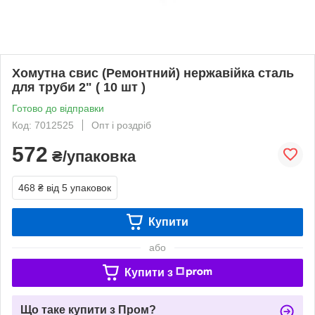
Хомутна свис (Ремонтний) нержавійка сталь
для труби 2" ( 10 шт )
Готово до відправки
Код: 7012525
Опт і роздріб
572
₴/упаковка
468 ₴
від 5 упаковок
Купити
або
Купити з
Що таке купити з Пром?