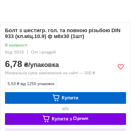
Болт з шестигр. гол. та повною різьбою DIN
933 (кл.міц.10.9) ф м8х30 (1шт)
В наявності
Код: 5018
Опт і роздріб
6,78
₴/упаковка
Мінімальна сума замовлення на сайті — 500 ₴
5,53 ₴
від 1250 упаковок
Купити
або
Купити з