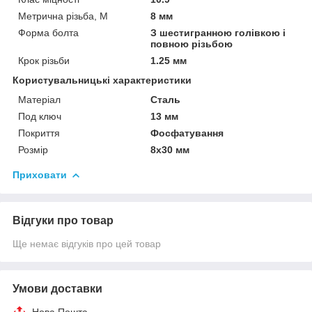
Метрична різьба, М
8 мм
Форма болта
З шестигранною голівкою і
повною різьбою
Крок різьби
1.25 мм
Користувальницькі характеристики
Матеріал
Сталь
Под ключ
13 мм
Покриття
Фосфатування
Розмір
8х30 мм
Приховати
Відгуки про товар
Ще немає відгуків про цей товар
Умови доставки
Нова Пошта