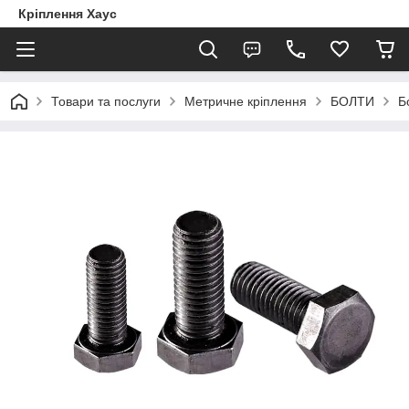
Кріплення Хаус
Товари та послуги
Метричне кріплення
БОЛТИ
Б