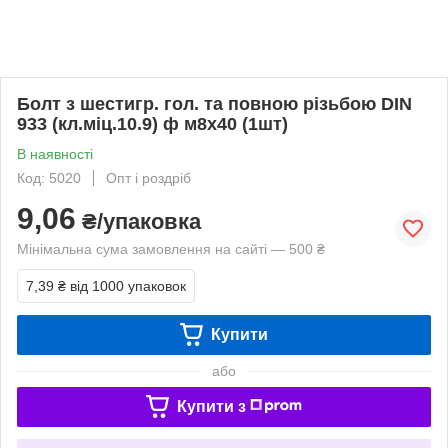
Болт з шестигр. гол. та повною різьбою DIN
933 (кл.міц.10.9) ф м8х40 (1шт)
В наявності
Код: 5020
Опт і роздріб
9,06
₴/упаковка
Мінімальна сума замовлення на сайті — 500 ₴
7,39 ₴
від 1000 упаковок
Купити
або
Купити з