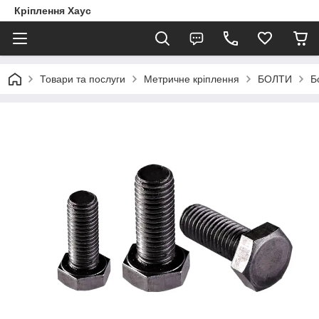
Кріплення Хаус
Товари та послуги
Метричне кріплення
БОЛТИ
Б