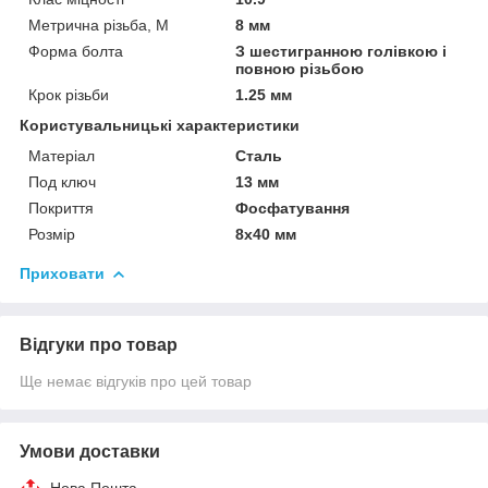
Метрична різьба, М
8 мм
Форма болта
З шестигранною голівкою і
повною різьбою
Крок різьби
1.25 мм
Користувальницькі характеристики
Матеріал
Сталь
Под ключ
13 мм
Покриття
Фосфатування
Розмір
8х40 мм
Приховати
Відгуки про товар
Ще немає відгуків про цей товар
Умови доставки
Нова Пошта