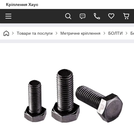
Кріплення Хаус
Товари та послуги
Метричне кріплення
БОЛТИ
Б