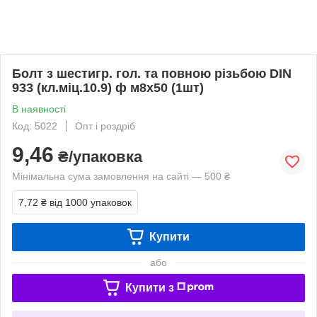
Болт з шестигр. гол. та повною різьбою DIN
933 (кл.міц.10.9) ф м8х50 (1шт)
В наявності
Код: 5022
Опт і роздріб
9,46
₴/упаковка
Мінімальна сума замовлення на сайті — 500 ₴
7,72 ₴
від 1000 упаковок
Купити
або
Купити з