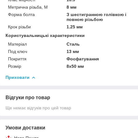
Метрична різьба, М
8 мм
Форма болта
З шестигранною голівкою і
повною різьбою
Крок різьби
1.25 мм
Користувальницькі характеристики
Матеріал
Сталь
Под ключ
13 мм
Покриття
Фосфатування
Розмір
8х50 мм
Приховати
Відгуки про товар
Ще немає відгуків про цей товар
Умови доставки
Нова Пошта