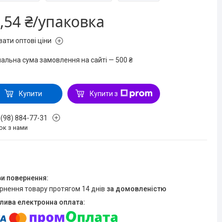
,54 ₴/упаковка
зати оптові ціни
мальна сума замовлення на сайті — 500 ₴
Купити
Купити з
 (98) 884-77-31
ок з нами
ернення товару протягом 14 днів
за домовленістю