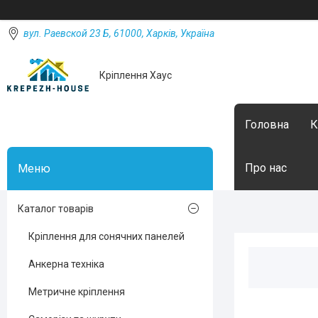
вул. Раевской 23 Б, 61000, Харків, Україна
Кріплення Хаус
Головна
К
Про нас
Каталог товарів
Кріплення для сонячних панелей
Анкерна техніка
Метричне кріплення