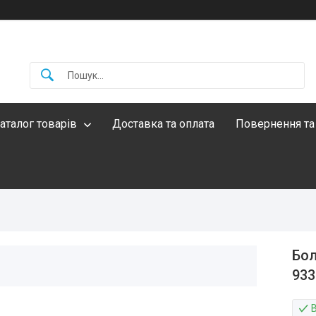
аталог товарів
Доставка та оплата
Повернення та
Бол
933