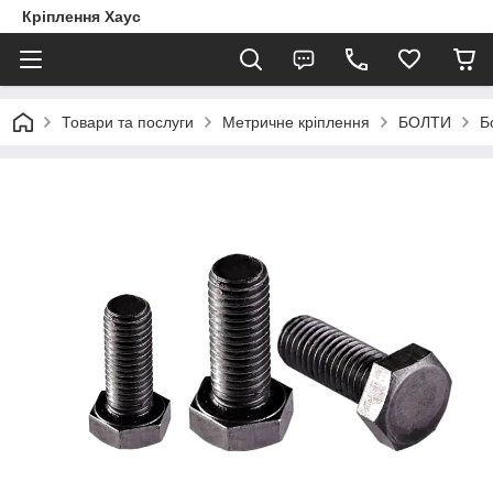
Кріплення Хаус
Товари та послуги
Метричне кріплення
БОЛТИ
Б