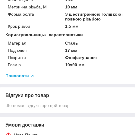
Метрична різьба, М
10 мм
Форма болта
З шестигранною голівкою і
повною різьбою
Крок різьби
1.5 мм
Користувальницькі характеристики
Матеріал
Сталь
Под ключ
17 мм
Покриття
Фосфатування
Розмір
10х90 мм
Приховати
Відгуки про товар
Ще немає відгуків про цей товар
Умови доставки
Нова Пошта