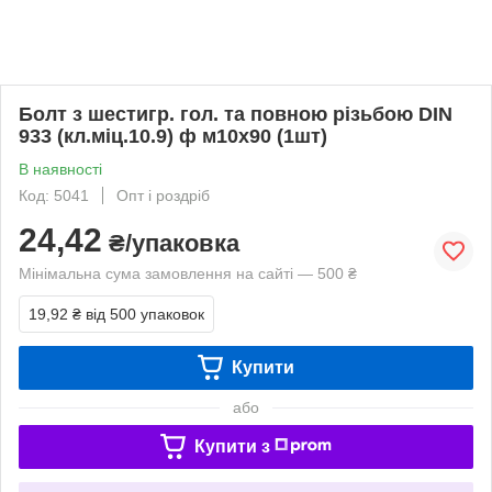
Болт з шестигр. гол. та повною різьбою DIN
933 (кл.міц.10.9) ф м10х90 (1шт)
В наявності
Код: 5041
Опт і роздріб
24,42
₴/упаковка
Мінімальна сума замовлення на сайті — 500 ₴
19,92 ₴
від 500 упаковок
Купити
або
Купити з