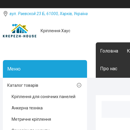
вул. Раевской 23 Б, 61000, Харків, Україна
Кріплення Хаус
Головна
К
Про нас
Каталог товарів
Кріплення для сонячних панелей
Анкерна техніка
Метричне кріплення