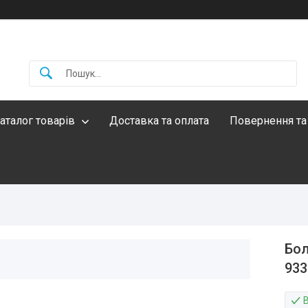
аталог товарів
Доставка та оплата
Повернення та
Бол
933