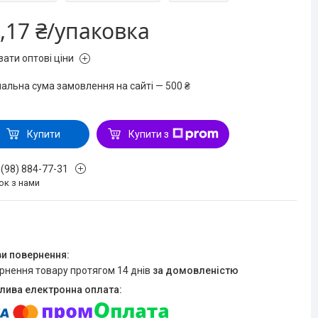
,17 ₴/упаковка
зати оптові ціни
мальна сума замовлення на сайті — 500 ₴
Купити
Купити з
 (98) 884-77-31
ок з нами
ернення товару протягом 14 днів
за домовленістю