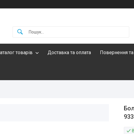
аталог товарів
Доставка та оплата
Повернення та
Бол
933