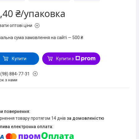
,40 ₴/упаковка
зати оптові ціни
мальна сума замовлення на сайті — 500 ₴
Купити
Купити з
 (98) 884-77-31
ок з нами
ернення товару протягом 14 днів
за домовленістю