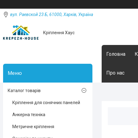
вул. Раевской 23 Б, 61000, Харків, Україна
Кріплення Хаус
Головна
К
Про нас
Каталог товарів
Кріплення для сонячних панелей
Анкерна техніка
Метричне кріплення