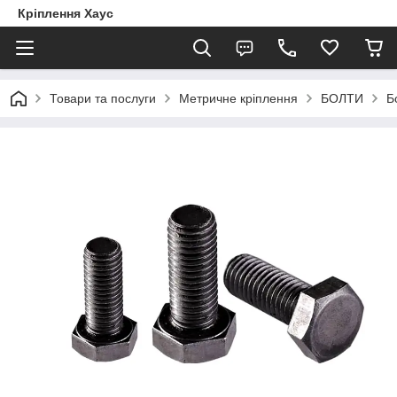
Кріплення Хаус
Товари та послуги
Метричне кріплення
БОЛТИ
Б