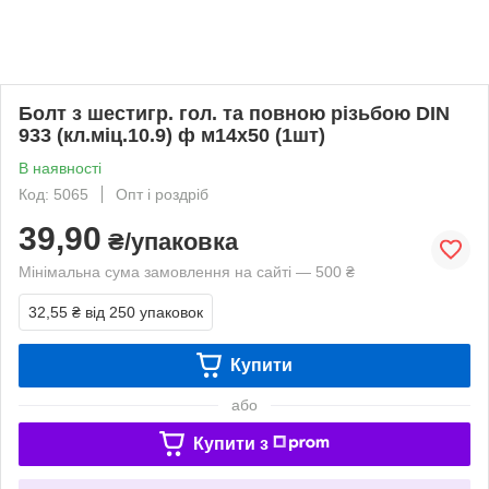
Болт з шестигр. гол. та повною різьбою DIN
933 (кл.міц.10.9) ф м14х50 (1шт)
В наявності
Код: 5065
Опт і роздріб
39,90
₴/упаковка
Мінімальна сума замовлення на сайті — 500 ₴
32,55 ₴
від 250 упаковок
Купити
або
Купити з