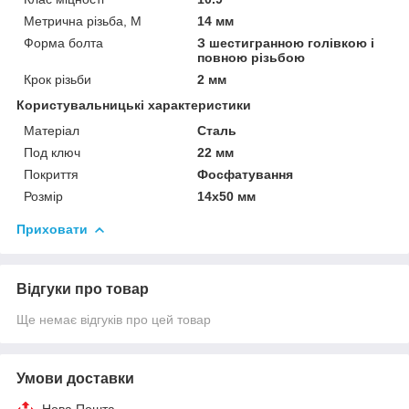
Метрична різьба, М
14 мм
Форма болта
З шестигранною голівкою і
повною різьбою
Крок різьби
2 мм
Користувальницькі характеристики
Матеріал
Сталь
Под ключ
22 мм
Покриття
Фосфатування
Розмір
14х50 мм
Приховати
Відгуки про товар
Ще немає відгуків про цей товар
Умови доставки
Нова Пошта