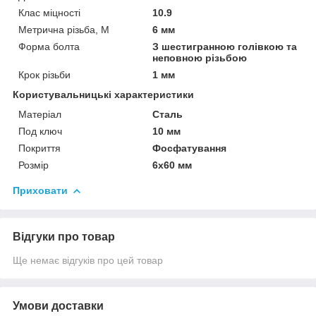
Клас міцності
10.9
Метрична різьба, М
6 мм
Форма болта
З шестигранною голівкою та
неповною різьбою
Крок різьби
1 мм
Користувальницькі характеристики
Матеріал
Сталь
Под ключ
10 мм
Покриття
Фосфатування
Розмір
6х60 мм
Приховати
Відгуки про товар
Ще немає відгуків про цей товар
Умови доставки