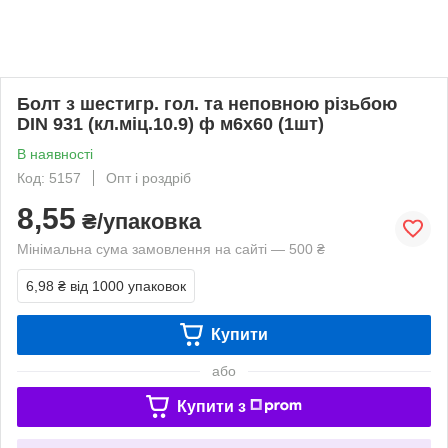
Болт з шестигр. гол. та неповною різьбою
DIN 931 (кл.міц.10.9) ф м6х60 (1шт)
В наявності
Код: 5157
Опт і роздріб
8,55
₴/упаковка
Мінімальна сума замовлення на сайті — 500 ₴
6,98 ₴
від 1000 упаковок
Купити
або
Купити з