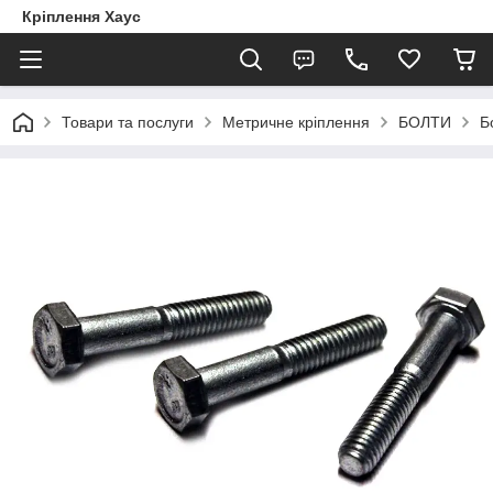
Кріплення Хаус
Товари та послуги
Метричне кріплення
БОЛТИ
Б