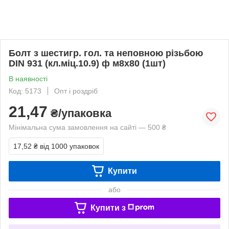
Болт з шестигр. гол. та неповною різьбою
DIN 931 (кл.міц.10.9) ф м8х80 (1шт)
В наявності
Код: 5173
Опт і роздріб
21,47
₴/упаковка
Мінімальна сума замовлення на сайті — 500 ₴
17,52 ₴
від 1000 упаковок
Купити
або
Купити з