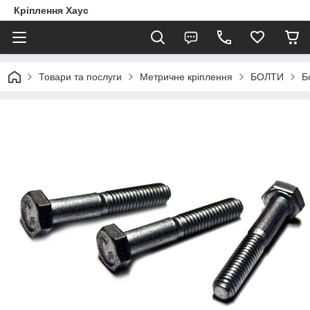
Кріплення Хаус
Товари та послуги
Метричне кріплення
БОЛТИ
Б