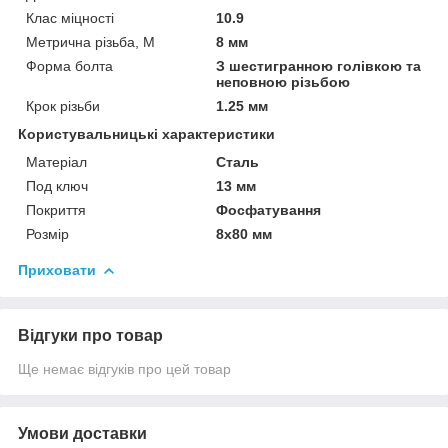
Клас міцності
10.9
Метрична різьба, М
8 мм
Форма болта
З шестигранною голівкою та
неповною різьбою
Крок різьби
1.25 мм
Користувальницькі характеристики
Матеріал
Сталь
Под ключ
13 мм
Покриття
Фосфатування
Розмір
8х80 мм
Приховати
Відгуки про товар
Ще немає відгуків про цей товар
Умови доставки