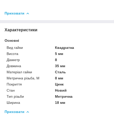
Приховати
Характеристики
Основні
Вид гайки
Квадратна
Висота
5 мм
Діаметр
8
Довжина
35 мм
Матеріал гайки
Сталь
Метрична різьба, М
8 мм
Покриття
Цинк
Стан
Новий
Тип різьби
Метрична
Ширина
18 мм
Приховати