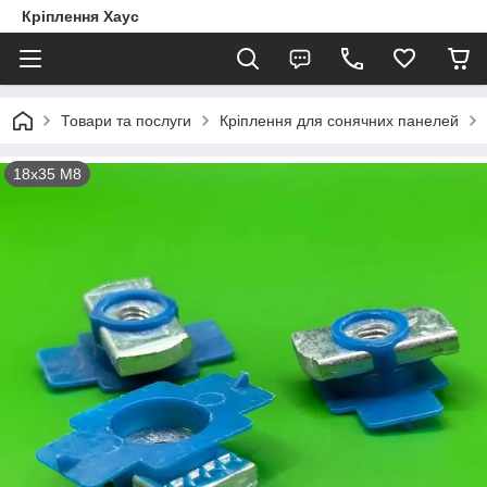
Кріплення Хаус
Товари та послуги
Кріплення для сонячних панелей
18х35 М8