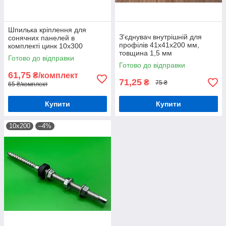
Шпилька кріплення для
З'єднувач внутрішній для
сонячних панелей в
профілів 41х41х200 мм,
комплекті цинк 10х300
товщина 1,5 мм
Готово до відправки
Готово до відправки
61,75
₴/комплект
71,25
₴
75 ₴
65 ₴/комплект
Купити
Купити
10х200
–4%