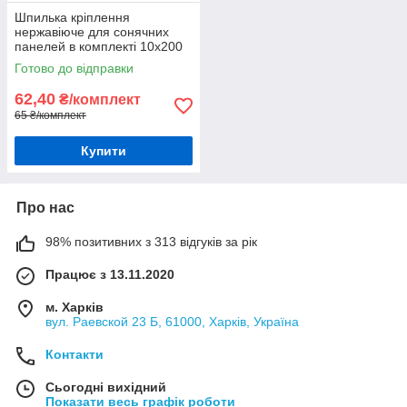
Шпилька кріплення
нержавіюче для сонячних
панелей в комплекті 10х200
(1шт)
Готово до відправки
62,40
₴/комплект
65 ₴/комплект
Купити
Про нас
98% позитивних з 313 відгуків за рік
Працює з 13.11.2020
м. Харків
вул. Раевской 23 Б, 61000, Харків, Україна
Контакти
Сьогодні вихідний
Показати весь графік роботи