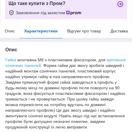
Що таке купити з Пром?
Замовлення під захистом
Опис
Характеристики
Відгуки про товар
Доставка
Опис
Гайка
монтажна М8 з пластиковим фіксатором, для
кріплення
сонячних панелей
. Форма гайки дає змогу зробити швидкий і
надійний монтаж сонячних панелей, пластиковий корпус
надійно утримує гайку в пазі направляючого профілю.
Завдяки прямокутній формі гайка заводиться в профіль у
будь-якому місці по довжині профілю після повороту на 90
градусів, вона фіксується пластмасовим фіксатором і надійно
тримається і не провертається. При цьому гайку завжди
можна перемістити на потрібну відстань по довжині
направляючого профілю) Це дає змогу швидко і надійно
змонтувати сонячні модулі. Навіть якщо під час встановлення
профілю були допущені незначні помилки, завдяки
продуманій конструкції їх легко виправити.