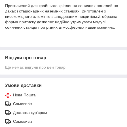
Призначений для крайнього кріплення сонячних панелей на
дахах і стаціонарних наземних станціях. Виготовлен з
високоміцного алюмінію з анодованим покритіем.Z-образна
форма притиску дозволяє надійно утримувати модулі
сонячних станцій при різних атмосферних навантаженнях.
Відгуки про товар
Ще немає відгуків про цей товар
Умови доставки
Нова Пошта
Самовивіз
Доставка кур'єром
Самовивіз