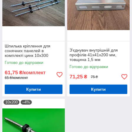
Шпилька кріплення для
З'єднувач внутрішній для
сонячних панелей в
профілів 41х41х200 мм,
комплекті цинк 10х300
товщина 1,5 мм
Готово до відправки
Готово до відправки
61,75
₴/комплект
71,25
₴
75 ₴
65 ₴/комплект
Купити
Купити
10х200
–4%