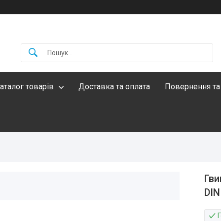
аталог товарів
Доставка та оплата
Повернення та
Гви
DIN