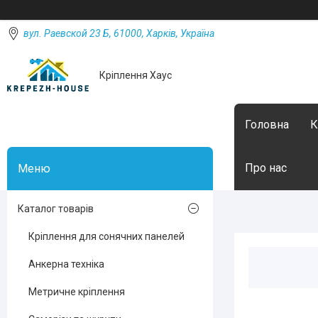
вул. Раевской 23 Б, 61000, Харків, Україна
Кріплення Хаус
Головна
К
Про нас
Каталог товарів
Кріплення для сонячних панелей
Анкерна техніка
Метричне кріплення