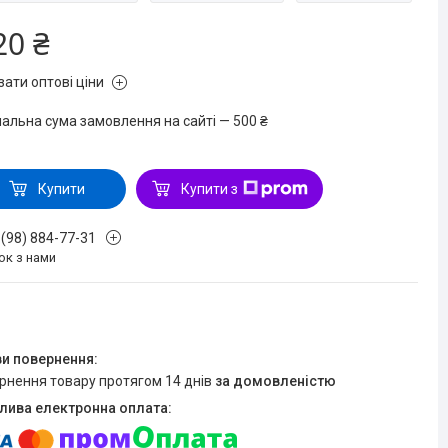
20 ₴
зати оптові ціни
мальна сума замовлення на сайті — 500 ₴
Купити
Купити з
 (98) 884-77-31
ок з нами
ернення товару протягом 14 днів
за домовленістю