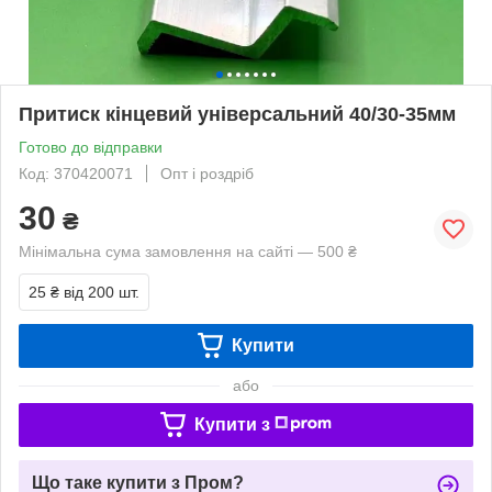
Притиск кінцевий універсальний 40/30-35мм
Готово до відправки
Код: 370420071
Опт і роздріб
30
₴
Мінімальна сума замовлення на сайті — 500 ₴
25 ₴
від 200 шт.
Купити
або
Купити з
Що таке купити з Пром?