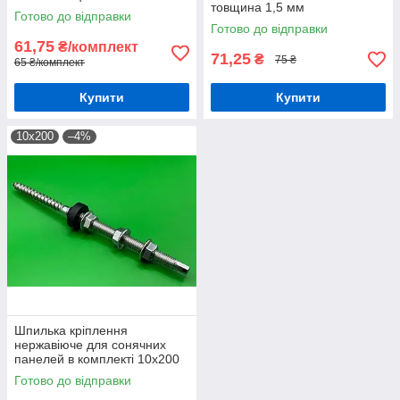
товщина 1,5 мм
Готово до відправки
Готово до відправки
61,75
₴/комплект
71,25
₴
75 ₴
65 ₴/комплект
Купити
Купити
10х200
–4%
Шпилька кріплення
нержавіюче для сонячних
панелей в комплекті 10х200
(1шт)
Готово до відправки