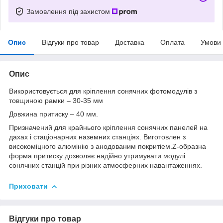
Замовлення під захистом
Опис
Відгуки про товар
Доставка
Оплата
Умови
Опис
Використовується для кріплення сонячних фотомодулів з
товщиною рамки – 30-35 мм
Довжина притиску – 40 мм.
Призначений для крайнього кріплення сонячних панелей на
дахах і стаціонарних наземних станціях. Виготовлен з
високоміцного алюмінію з анодованим покритіем.Z-образна
форма притиску дозволяє надійно утримувати модулі
сонячних станцій при різних атмосферних навантаженнях.
Приховати
Відгуки про товар